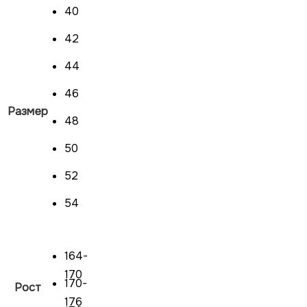
40
42
44
46
Размер
48
50
52
54
164-
170
170-
Рост
176