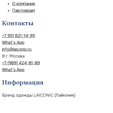
О компании
Партнерам
Контакты
+7 951 821-14-95
What’s App
info@laiconic.ru
В г. Москва:
+7 (989) 424-81-89
What’s App
Информация
Бренд одежды LAICONIC (Лайконик)