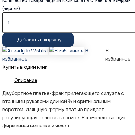
Количество товара Медицинский халат в стиле платья-фрак
(черный)
Добавить в корзину
В
В
избранное
избранное
Купить в один клик
Описание
Двубортное платье-фрак прилегающего силуэта с
втачными рукавами длиной ¾ и оригинальным
воротом. Изящную форму платью придает
регулирующая резинка на спине. В комплект входит
фирменная вешалка и чехол.