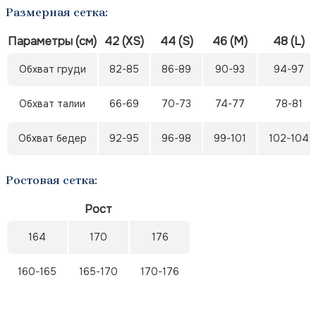
Размерная сетка:
Параметры (см)
42 (XS)
44 (S)
46 (M)
48 (L)
Обхват груди
82-85
86-89
90-93
94-97
Обхват талии
66-69
70-73
74-77
78-81
Обхват бедер
92-95
96-98
99-101
102-104
Ростовая сетка:
Рост
164
170
176
160-165
165-170
170-176