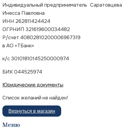
Индивидуальный предприниматель Саратовцева
Инесса Павловна
ИНН 262811424424
ОГРНИП 321619600034482
Р/счет 40802810200006967319
в
АО «ТБанк»
к/с
30101810145250000974
БИК 044525974
Юридические документы
Список желаний не найден!
Вернуться в магазин
Меню