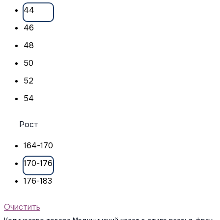
44
46
48
50
52
54
Рост
164-170
170-176
176-183
Очистить