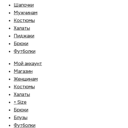
Шапочки
Мужчинам
Костюмы
Халаты
Пиджаки
Брюки
Футболки
Мой аккаунт
Магазин
Женщинам
Костюмы
Халаты
+ Size
Брюки
Блузы
Футболки