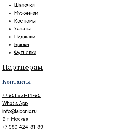
Шапочки
Мужчинам
Костюмы
Халаты
Пиджаки
Брюки
Футболки
Партнерам
Контакты
+7 951 821-14-95
What's App
info@laiconic.ru
В г. Москва
+7 989 424-81-89