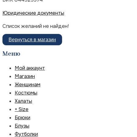
Юридические документы
Список желаний не найден!
Вернуться в магазин
Меню
Мой аккаунт
Магазин
Женщинам
Костюмы
Халаты
+ Size
Брюки
Блузы
Футболки