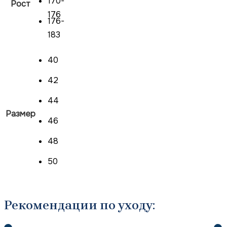
170-
Рост
176
176-
183
40
42
44
Размер
46
48
50
Рекомендации по уходу: