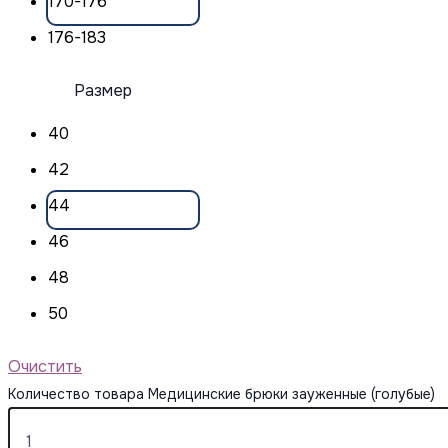
170-176
176-183
Размер
40
42
44
46
48
50
Очистить
Количество товара Медицинские брюки зауженные (голубые)