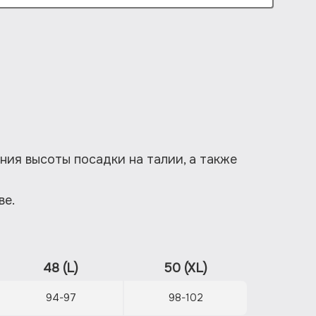
ия высоты посадки на талии, а также
ве.
48 (L)
50 (XL)
94-97
98-102