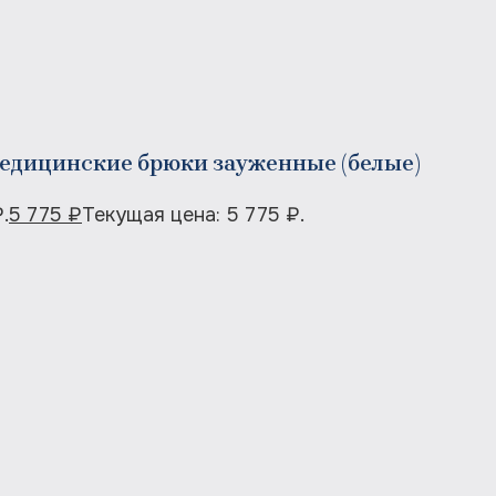
едицинские брюки зауженные (белые)
.
5 775
₽
Текущая цена: 5 775 ₽.