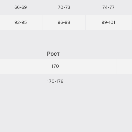
66-69
70-73
74-77
92-95
96-98
99-101
Рост
170
170-176