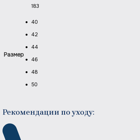
183
40
42
44
Размер
46
48
50
Рекомендации по уходу: