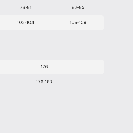
78-81
82-85
102-104
105-108
176
176-183