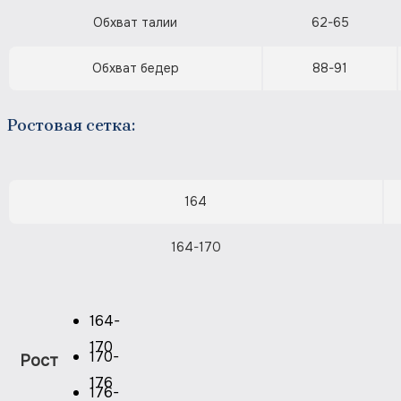
Обхват талии
62-65
Обхват бедер
88-91
Ростовая сетка:
164
164-170
164-
170
170-
Рост
176
176-