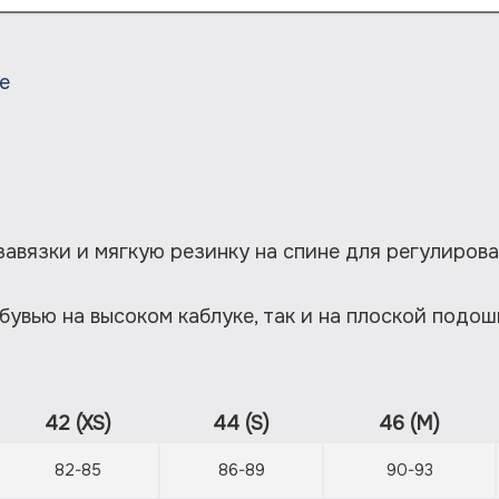
е
вязки и мягкую резинку на спине для регулирован
бувью на высоком каблуке, так и на плоской подош
42 (XS)
44 (S)
46 (M)
82-85
86-89
90-93