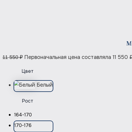
М
Первоначальная цена составляла 11 550 ₽
11 550
₽
Цвет
Белый
Рост
164-170
170-176