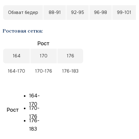
Обхват бедер
88-91
92-95
96-98
99-101
Ростовая сетка:
Рост
164
170
176
164-170
170-176
176-183
164-
170
170-
Рост
176
176-
183