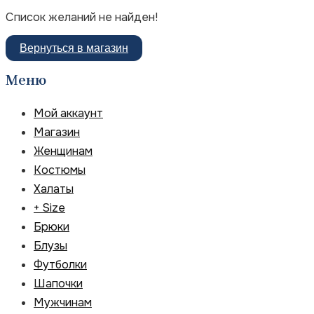
Список желаний не найден!
Вернуться в магазин
Меню
Мой аккаунт
Магазин
Женщинам
Костюмы
Халаты
+ Size
Брюки
Блузы
Футболки
Шапочки
Мужчинам