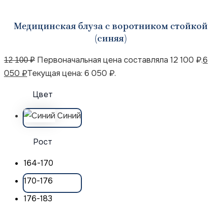
Медицинская блуза с воротником стойкой
(синяя)
Первоначальная цена составляла 12 100 ₽.
6
12 100
₽
050
₽
Текущая цена: 6 050 ₽.
Цвет
Синий
Рост
164-170
170-176
176-183