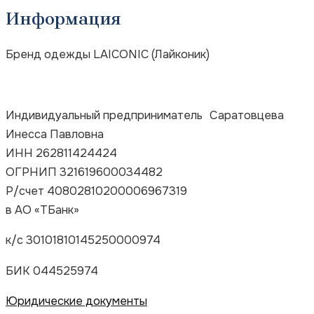
Информация
Бренд одежды LAICONIC (Лайконик)
Индивидуальный предприниматель Саратовцева
Инесса Павловна
ИНН 262811424424
ОГРНИП 321619600034482
Р/счет 40802810200006967319
в
АО «ТБанк»
к/с
30101810145250000974
Под заказ
БИК 044525974
Юридические документы