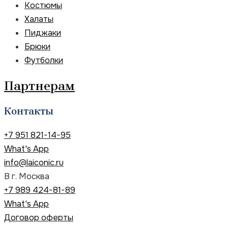
Костюмы
Халаты
Пиджаки
Брюки
Футболки
Партнерам
Контакты
+7 951 821-14-95
What's App
info@laiconic.ru
В г. Москва
+7 989 424-81-89
What's App
Договор оферты