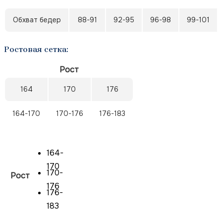
Обхват бедер
88-91
92-95
96-98
99-101
Ростовая сетка:
Рост
164
170
176
164-170
170-176
176-183
164-
170
170-
Рост
176
176-
183