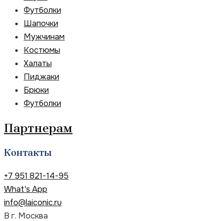
Футболки
Шапочки
Мужчинам
Костюмы
Халаты
Пиджаки
Брюки
Футболки
Партнерам
Контакты
+7 951 821-14-95
What's App
info@laiconic.ru
В г. Москва