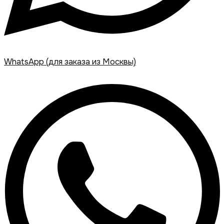
WhatsApp (для заказа из Москвы)