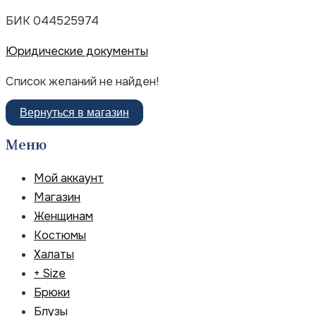
БИК 044525974
Юридические документы
Список желаний не найден!
Вернуться в магазин
Меню
Мой аккаунт
Магазин
Женщинам
Костюмы
Халаты
+ Size
Брюки
Блузы