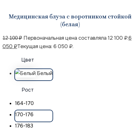
Медицинская блуза с воротником стойкой
(белая)
Первоначальная цена составляла 12 100 ₽.
6
12 100
₽
050
₽
Текущая цена: 6 050 ₽.
Цвет
Белый
Рост
164-170
170-176
176-183